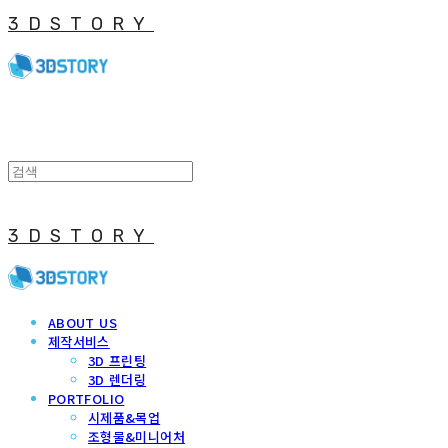
3DSTORY
3DSTORY
ABOUT US
제작서비스
3D 프린팅
3D 렌더링
PORTFOLIO
시제품&목업
조형물&미니어처