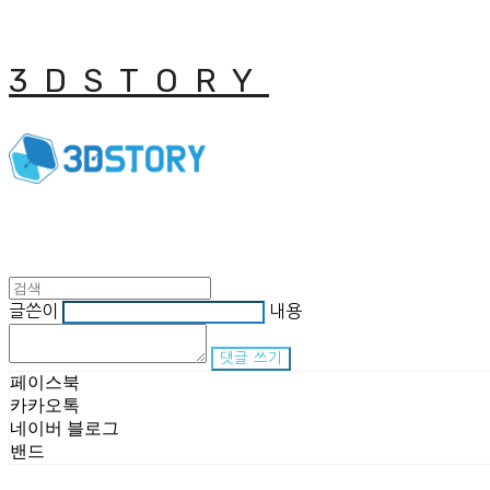
3DSTORY
글쓴이
내용
댓글 쓰기
페이스북
카카오톡
네이버 블로그
밴드