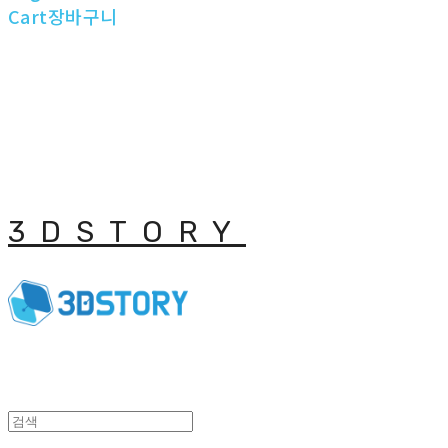
Cart
장바구니
3DSTORY