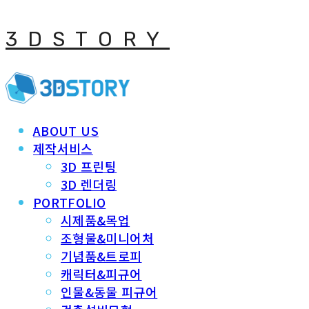
3DSTORY
ABOUT US
제작서비스
3D 프린팅
3D 렌더링
PORTFOLIO
시제품&목업
조형물&미니어처
기념품&트로피
캐릭터&피규어
인물&동물 피규어