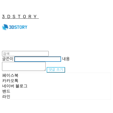
3DSTORY
글쓴이
내용
댓글 쓰기
페이스북
카카오톡
네이버 블로그
밴드
라인