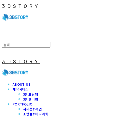
3DSTORY
3DSTORY
ABOUT US
제작서비스
3D 프린팅
3D 렌더링
PORTFOLIO
시제품&목업
조형물&미니어처