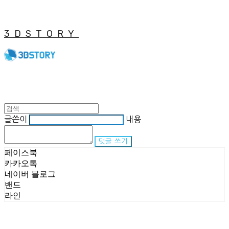
3DSTORY
글쓴이
내용
댓글 쓰기
페이스북
카카오톡
네이버 블로그
밴드
라인