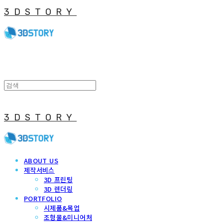
3DSTORY
3DSTORY
ABOUT US
제작서비스
3D 프린팅
3D 렌더링
PORTFOLIO
시제품&목업
조형물&미니어처