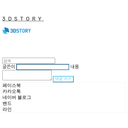
3DSTORY
글쓴이
내용
댓글 쓰기
페이스북
카카오톡
네이버 블로그
밴드
라인