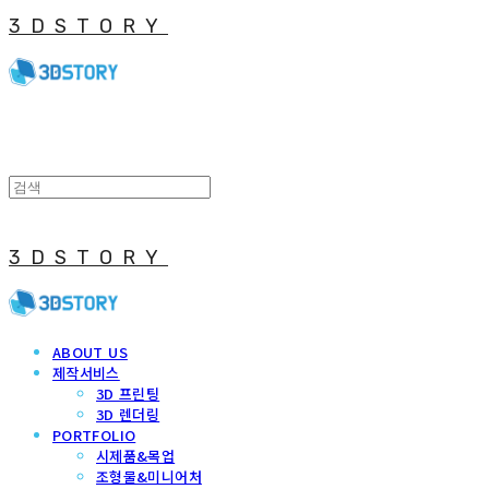
3DSTORY
3DSTORY
ABOUT US
제작서비스
3D 프린팅
3D 렌더링
PORTFOLIO
시제품&목업
조형물&미니어처