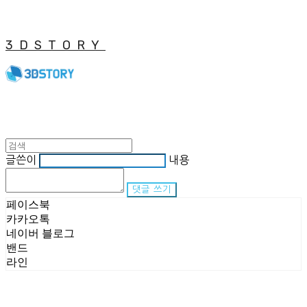
3DSTORY
글쓴이
내용
댓글 쓰기
페이스북
카카오톡
네이버 블로그
밴드
라인