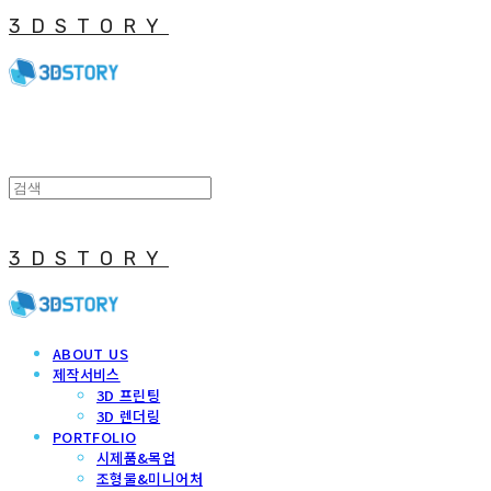
3DSTORY
3DSTORY
ABOUT US
제작서비스
3D 프린팅
3D 렌더링
PORTFOLIO
시제품&목업
조형물&미니어처