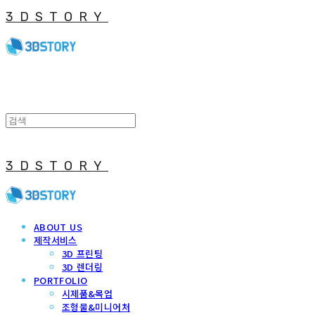
3DSTORY
3DSTORY
ABOUT US
제작서비스
3D 프린팅
3D 렌더링
PORTFOLIO
시제품&목업
조형물&미니어처