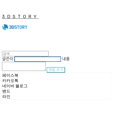
3DSTORY
글쓴이
내용
댓글 쓰기
페이스북
카카오톡
네이버 블로그
밴드
라인